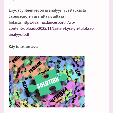
Löydät yhteenvedon ja analyysin vastauksista
Jäsenseurojen sisäisiltä sivuilta ja
linkistä
https://vanha.dancesport.fi/wp-
content/uploads/2025/11/Lasten-kyselyn-tulokset-
analyysi.pdf
Käy tutustumassa