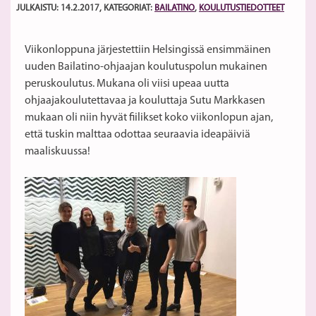
JULKAISTU: 14.2.2017
, KATEGORIAT:
BAILATINO
,
KOULUTUSTIEDOTTEET
Viikonloppuna järjestettiin Helsingissä ensimmäinen
uuden Bailatino-ohjaajan koulutuspolun mukainen
peruskoulutus. Mukana oli viisi upeaa uutta
ohjaajakoulutettavaa ja kouluttaja Sutu Markkasen
mukaan oli niin hyvät fiilikset koko viikonlopun ajan,
että tuskin malttaa odottaa seuraavia ideapäiviä
maaliskuussa!