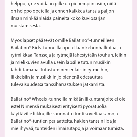
helppoja, ne voidaan pilkkoa pienempiin osiin, niitä
on helppo opetella ja ennen kaikkea tanssia paljon
ilman minkäänlaisia paineita koko kuviosarjan
muistamisesta.
Myös lapset pääsevät omille Bailatino®-tunneilleen!
Bailatino® Kids -tunneilla opetellaan kehonhallintaa ja
rytmiikkaa. Tansseja ja rytmejä lähestytään touhun, leikin
ja mielikuvien avulla usein lapsille tutun musiikin
tahdittamana. Tutustuminen erilaisiin rytmeihin,
liikkeisiin ja musiikkiin jo pienenä edesauttaa
tulevaisuudessa tanssiharrastuksen jatkamista.
Bailatino® Wheels -tunneilla mikään liikuntarajoite ei ole
este! Nimensä mukaisesti erityisesti pyörätuolia
käyttäville liikkujille suunnattu tunti soveltaa samoja
Bailatino®-tuntien periaatteita, hakien tanssin iloa ja
mielihyvää, tunteiden ilmaisutapoja ja voimaantumista.