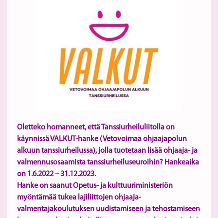
Oletteko homanneet, että Tanssiurheiluliitolla on
käynnissä VALKUT-hanke (Vetovoimaa ohjaajapolun
alkuun tanssiurheilussa), jolla tuotetaan lisää ohjaaja- ja
valmennusosaamista tanssiurheiluseuroihin? Hankeaika
on 1.6.2022 – 31.12.2023.
Hanke on saanut Opetus- ja kulttuuriministeriön
myöntämää tukea lajiliittojen ohjaaja-
valmentajakoulutuksen uudistamiseen ja tehostamiseen