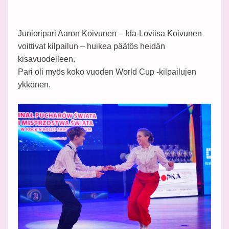
Junioripari Aaron Koivunen – Ida-Loviisa Koivunen
voittivat kilpailun – huikea päätös heidän
kisavuodelleen.
Pari oli myös koko vuoden World Cup -kilpailujen
ykkönen.