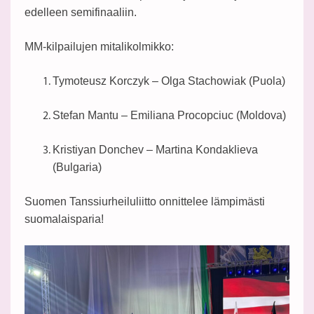
edelleen semifinaaliin.
MM-kilpailujen mitalikolmikko:
Tymoteusz Korczyk – Olga Stachowiak (Puola)
Stefan Mantu – Emiliana Procopciuc (Moldova)
Kristiyan Donchev – Martina Kondaklieva
(Bulgaria)
Suomen Tanssiurheiluliitto onnittelee lämpimästi
suomalaisparia!