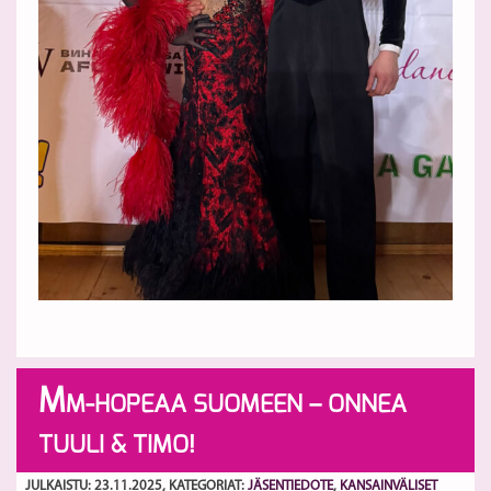
M
M-HOPEAA SUOMEEN – ONNEA
TUULI & TIMO!
JULKAISTU: 23.11.2025
, KATEGORIAT:
JÄSENTIEDOTE
,
KANSAINVÄLISET