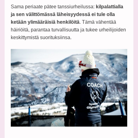
Sama periaate pätee tanssiurheilussa:
kilpalattialla
ja sen välittömässä läheisyydessä ei tule olla
ketään ylimääräisiä henkilöitä
. Tämä vähentää
häiriöitä, parantaa turvallisuutta ja tukee urheilijoiden
keskittymistä suorituksiinsa.