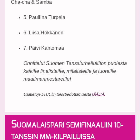
Cha-cha & Samba
5. Pauliina Turpela
6. Liisa Hokkanen
7. Päivi Kantomaa
Onnittelut Suomen Tanssiurheiluliiton puolesta
kaikille finalisteille, mitalisteille ja tuoreille
maailmanmestareille!
Lisätietoja STUL:lin tulostiedottamisesta
TÄÄLTÄ.
S
UOMALAISPARI SEMIFINAALIIN 10-
TANSSIN MM-KILPAILUISSA