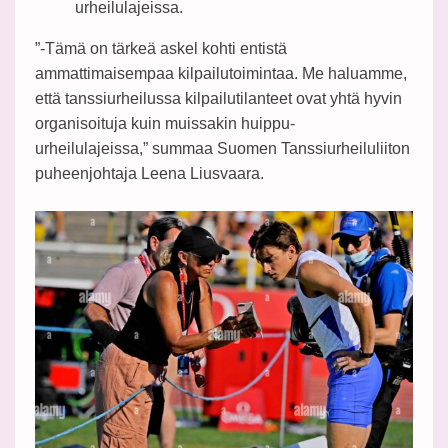
urheilulajeissa.
”-Tämä on tärkeä askel kohti entistä
ammattimaisempaa kilpailutoimintaa. Me haluamme,
että tanssiurheilussa kilpailutilanteet ovat yhtä hyvin
organisoituja kuin muissakin huippu-
urheilulajeissa,” summaa Suomen Tanssiurheiluliiton
puheenjohtaja Leena Liusvaara.