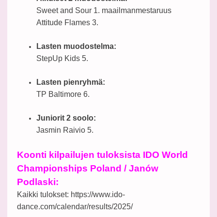
Sweet and Sour 1. maailmanmestaruus
Attitude Flames 3.
Lasten muodostelma:
StepUp Kids 5.
Lasten pienryhmä:
TP Baltimore 6.
Juniorit 2 soolo:
Jasmin Raivio 5.
Koonti kilpailujen tuloksista IDO World
Championships Poland / Janów
Podlaski:
Kaikki tulokset: https://www.ido-
dance.com/calendar/results/2025/