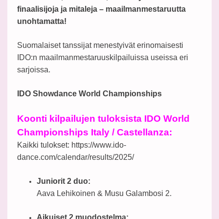
finaalisijoja ja mitaleja – maailmanmestaruutta
unohtamatta!
Suomalaiset tanssijat menestyivät erinomaisesti
IDO:n maailmanmestaruuskilpailuissa useissa eri
sarjoissa.
IDO Showdance World Championships
Koonti kilpailujen tuloksista IDO World
Championships Italy / Castellanza:
Kaikki tulokset: https://www.ido-
dance.com/calendar/results/2025/
Juniorit 2 duo:
Aava Lehikoinen & Musu Galambosi 2.
Aikuiset 2 muodostelma: