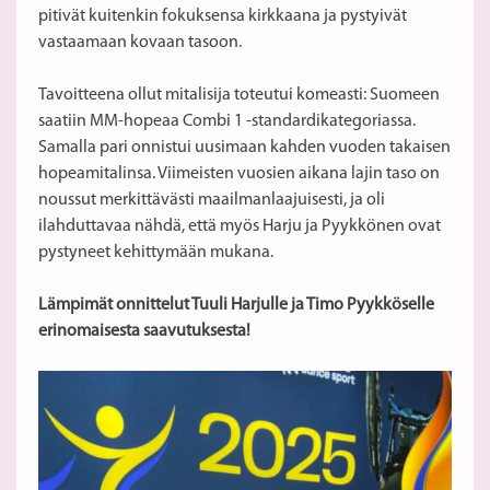
pitivät kuitenkin fokuksensa kirkkaana ja pystyivät
vastaamaan kovaan tasoon.
Tavoitteena ollut mitalisija toteutui komeasti: Suomeen
saatiin MM-hopeaa Combi 1 -standardikategoriassa.
Samalla pari onnistui uusimaan kahden vuoden takaisen
hopeamitalinsa. Viimeisten vuosien aikana lajin taso on
noussut merkittävästi maailmanlaajuisesti, ja oli
ilahduttavaa nähdä, että myös Harju ja Pyykkönen ovat
pystyneet kehittymään mukana.
Lämpimät onnittelut Tuuli Harjulle ja Timo Pyykköselle
erinomaisesta saavutuksesta!