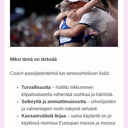
Miksi tämä on tärkeää
Coach-passijärjestelmä tuo tanssiurheiluun lisää:
Turvallisuutta
– hallittu liikkuminen
kilpailualueella vähentää ruuhkaa ja häiriöitä.
Selkeyttä ja ammattimaisuutta
– urheilijoiden
ja valmentajien roolit näkyvät selvästi.
Kansainvälistä linjaa
– sama käytäntö on jo
käytössä monissa Euroopan maissa ja muissa