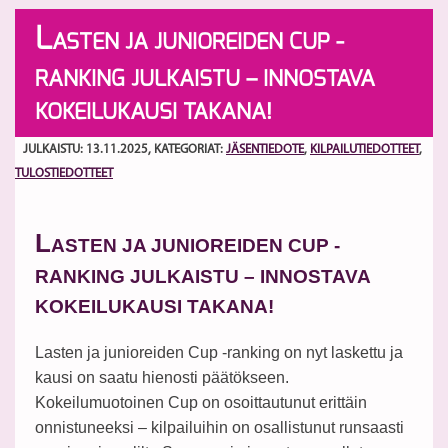
L
ASTEN JA JUNIOREIDEN CUP -
RANKING JULKAISTU – INNOSTAVA
KOKEILUKAUSI TAKANA!
JULKAISTU: 13.11.2025
, KATEGORIAT:
JÄSENTIEDOTE
,
KILPAILUTIEDOTTEET
,
TULOSTIEDOTTEET
L
ASTEN JA JUNIOREIDEN CUP -
RANKING JULKAISTU – INNOSTAVA
KOKEILUKAUSI TAKANA!
Lasten ja junioreiden Cup -ranking on nyt laskettu ja
kausi on saatu hienosti päätökseen.
Kokeilumuotoinen Cup on osoittautunut erittäin
onnistuneeksi – kilpailuihin on osallistunut runsaasti