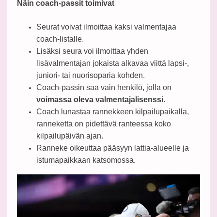
Näin coach-passit toimivat
Seurat voivat ilmoittaa kaksi valmentajaa
coach-listalle.
Lisäksi seura voi ilmoittaa yhden
lisävalmentajan jokaista alkavaa viittä lapsi-,
juniori- tai nuorisoparia kohden.
Coach-passin saa vain henkilö, jolla on
voimassa oleva valmentajalisenssi
.
Coach lunastaa rannekkeen kilpailupaikalla,
ranneketta on pidettävä ranteessa koko
kilpailupäivän ajan.
Ranneke oikeuttaa pääsyyn lattia-alueelle ja
istumapaikkaan katsomossa.