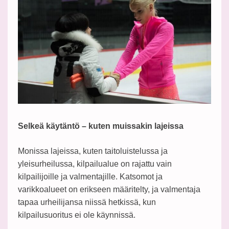
Selkeä käytäntö – kuten muissakin lajeissa
Monissa lajeissa, kuten taitoluistelussa ja
yleisurheilussa, kilpailualue on rajattu vain
kilpailijoille ja valmentajille. Katsomot ja
varikkoalueet on erikseen määritelty, ja valmentaja
tapaa urheilijansa niissä hetkissä, kun
kilpailusuoritus ei ole käynnissä.