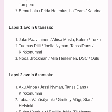
Tampere
Eemu Lala / Frida Helenius, La’Team / Kaarina
Lapsi 1 avoin 6 tanssia:
Jake Paavilainen / Aliisa Musta, Bolero / Turku
Tuomas Piili / Joella Nyman, TanssiDans /
Kirkkonummi
Nooa Brockman / Mila Heikkinen, DSC / Oulu
Lapsi 2 avoin 6 tanssia:
Aku Ainoa / Jessi Nyman, TanssiDans /
Kirkkonummi
Tobias Vähäsöyrinki / Grettely Mägi, Star /
Helsinki