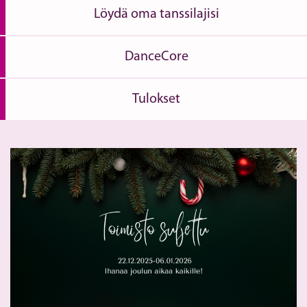
Löydä oma tanssilajisi
DanceCore
Tulokset