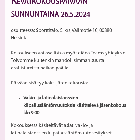
K
EVÄTKOKOUSPÄIVÄÄN
SUNNUNTAINA 26.5.2024
osoitteessa: Sporttitalo, 5. krs, Valimotie 10, 00380
Helsinki
Kokoukseen voi osallistua myös etänä Teams-yhteyksin.
Toivomme kuitenkin mahdollisimman suurta
osallistumista paikan päälle.
Päivään sisältyy kaksi jäsenkokousta:
Vakio- ja latinalaistanssien
kilpailusääntömuutoksia käsittelevä jäsenkokous
klo 9.00
Kokouksessa käsiteltävät asiat: vakio- ja
latinalaistanssien kilpailusääntömuutosesitykset