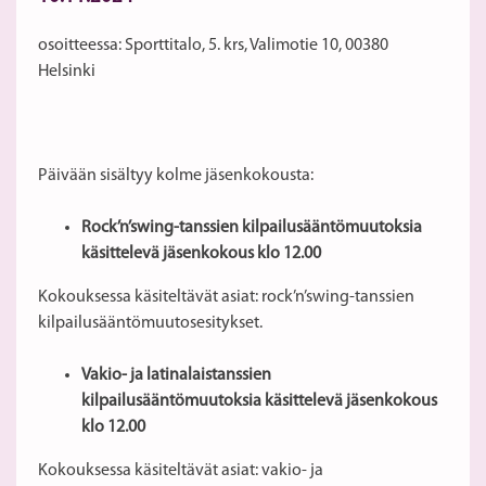
osoitteessa: Sporttitalo, 5. krs, Valimotie 10, 00380
Helsinki
Päivään sisältyy kolme jäsenkokousta:
Rock’n’swing-tanssien kilpailusääntömuutoksia
käsittelevä jäsenkokous klo 12.00
Kokouksessa käsiteltävät asiat: rock’n’swing-tanssien
kilpailusääntömuutosesitykset.
Vakio- ja latinalaistanssien
kilpailusääntömuutoksia käsittelevä jäsenkokous
klo 12.00
Kokouksessa käsiteltävät asiat: vakio- ja