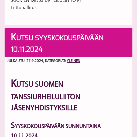
SUOMEN TANSSIURHEILULIITTO RY
Liittohallitus
K
UTSU SYYSKOKOUSPÄIVÄÄN
10.11.2024
JULKAISTU: 27.9.2024
, KATEGORIAT:
YLEINEN
K
UTSU SUOMEN
TANSSIURHEILULIITON
JÄSENYHDISTYKSILLE
S
YYSKOKOUSPÄIVÄÄN SUNNUNTAINA
10.11.2024