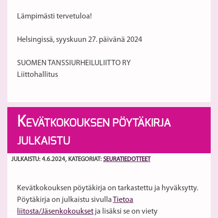
Lämpimästi tervetuloa!
Helsingissä, syyskuun 27. päivänä 2024
SUOMEN TANSSIURHEILULIITTO RY
Liittohallitus
K
EVÄTKOKOUKSEN PÖYTÄKIRJA
JULKAISTU
JULKAISTU: 4.6.2024
, KATEGORIAT:
SEURATIEDOTTEET
Kevätkokouksen pöytäkirja on tarkastettu ja hyväksytty.
Pöytäkirja on julkaistu sivulla
Tietoa
liitosta/Jäsenkokoukset
ja lisäksi se on viety