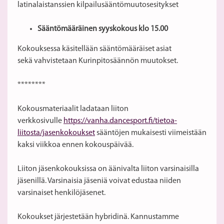
latinalaistanssien kilpailusääntömuutosesitykset
Sääntömääräinen syyskokous klo 15.00
Kokouksessa käsitellään sääntömääräiset asiat
sekä vahvistetaan Kurinpitosäännön muutokset.
********
Kokousmateriaalit ladataan liiton
verkkosivulle
https://vanha.dancesport.fi/tietoa-
liitosta/jasenkokoukset
sääntöjen mukaisesti viimeistään
kaksi viikkoa ennen kokouspäivää.
Liiton jäsenkokouksissa on äänivalta liiton varsinaisilla
jäsenillä. Varsinaisia jäseniä voivat edustaa niiden
varsinaiset henkilöjäsenet.
Kokoukset järjestetään hybridinä. Kannustamme