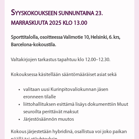
S
YYSKOKOUKSEEN SUNNUNTAINA 23.
MARRASKUUTA 2025 KLO 13.00
Sporttitalolla, osoitteessa Valimotie 10, Helsinki,
6. krs,
Barcelona-kokoustila.
Valtakirjojen tarkastus tapahtuu klo 12.00–12.30.
Kokouksessa käsitellään sääntömääräiset asiat sekä
valitaan uusi Kurinpitovaliokunnan jäsen
eronneen tilalle
liittohallituksen esittämä lisäys dokumenttiin Muut
seuroilta perittävät maksut
Järjestösäännön muutos
Kokous järjestetään hybridinä, osallistua voi joko paikan