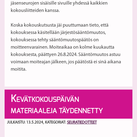
jäsenseurojen sisäisille sivuille yhdessä kaikkien
kokousliitteiden kanssa.
Koska kokouskutsusta jäi puuttumaan tieto, että
kokouksessa käsitellään järjestösääntömuutos,
kokouksessa tehty sääntömuutospäätös on
moitteenvarainen. Moiteaikaa on kolme kuukautta
kokouksesta, päättyen 26.8.2024. Sääntömuutos astuu
voimaan moiteajan jälkeen, jos päätöstä ei sinä aikana
moitita.
K
EVÄTKOKOUSPÄIVÄN
MATERIAALEJA TÄYDENNETTY
JULKAISTU: 13.5.2024
, KATEGORIAT:
SEURATIEDOTTEET