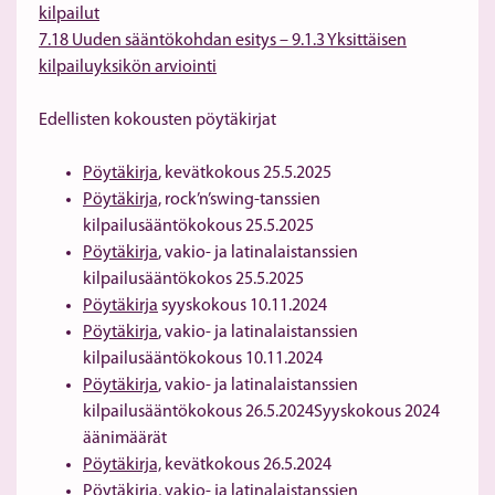
kilpailut
7.18 Uuden sääntökohdan esitys – 9.1.3 Yksittäisen
kilpailuyksikön arviointi
Edellisten kokousten pöytäkirjat
Pöytäkirja
, kevätkokous 25.5.2025
Pöytäkirja,
rock’n’swing-tanssien
kilpailusääntökokous 25.5.2025
Pöytäkirja
, vakio- ja latinalaistanssien
kilpailusääntökokos 25.5.2025
Pöytäkirja
syyskokous 10.11.2024
Pöytäkirja
, vakio- ja latinalaistanssien
kilpailusääntökokous 10.11.2024
Pöytäkirja
, vakio- ja latinalaistanssien
kilpailusääntökokous 26.5.2024Syyskokous 2024
äänimäärät
Pöytäkirja,
kevätkokous 26.5.2024
Pöytäkirja
, vakio- ja latinalaistanssien