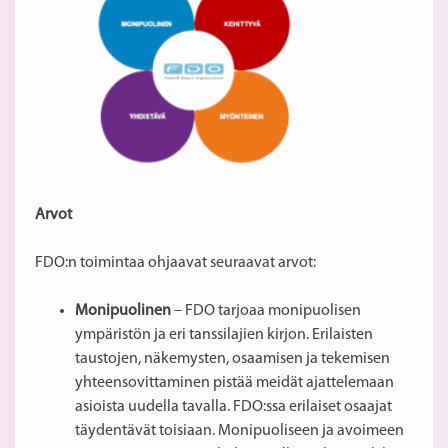
Arvot
FDO:n toimintaa ohjaavat seuraavat arvot:
Monipuolinen
– FDO tarjoaa monipuolisen
ympäristön ja eri tanssilajien kirjon. Erilaisten
taustojen, näkemysten, osaamisen ja tekemisen
yhteensovittaminen pistää meidät ajattelemaan
asioista uudella tavalla. FDO:ssa erilaiset osaajat
täydentävät toisiaan. Monipuoliseen ja avoimeen