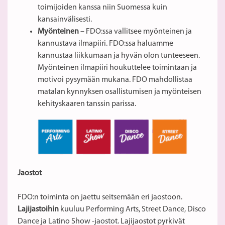
toimijoiden kanssa niin Suomessa kuin
kansainvälisesti.
Myönteinen
– FDO:ssa vallitsee myönteinen ja
kannustava ilmapiiri. FDO:ssa haluamme
kannustaa liikkumaan ja hyvän olon tunteeseen.
Myönteinen ilmapiiri houkuttelee toimintaan ja
motivoi pysymään mukana. FDO mahdollistaa
matalan kynnyksen osallistumisen ja myönteisen
kehityskaaren tanssin parissa.
Jaostot
FDO:n toiminta on jaettu seitsemään eri jaostoon.
Lajijastoihin
kuuluu Performing Arts, Street Dance, Disco
Dance ja Latino Show -jaostot. Lajijaostot pyrkivät