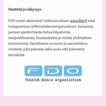
Viestintä ja näkyvyys
FDO viestii aktiivisesti verkkosivuillaan
www.fdo.fi
sekä
Instagramissa (@finnishdanceorganization). Kanavissa
jaetaan ajankohtaista tietoa kilpailuista,
maajoukkueesta, koulutuksista ja muista yhdistyksen
toiminnoista. Tavoitteena on avoin ja saavutettava
viestintä, joka palvelee sekä uusia että kokeneita
tanssijoita.