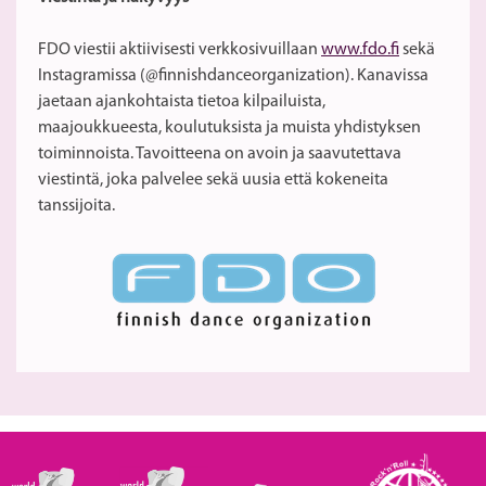
FDO viestii aktiivisesti verkkosivuillaan
www.fdo.fi
sekä
Instagramissa (@finnishdanceorganization). Kanavissa
jaetaan ajankohtaista tietoa kilpailuista,
maajoukkueesta, koulutuksista ja muista yhdistyksen
toiminnoista. Tavoitteena on avoin ja saavutettava
viestintä, joka palvelee sekä uusia että kokeneita
tanssijoita.