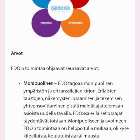
Arvot
FDO:n toimintaa ohjaavat seuraavat arvot:
Monipuolinen
– FDO tarjoaa monipuolisen
ympäristön ja eri tanssilajien kirjon. Erilaisten
taustojen, näkemysten, osaamisen ja tekemisen
yhteensovittaminen pistää meidät ajattelemaan
asioista uudella tavalla. FDO:ssa erilaiset osaajat
täydentävät toisiaan. Monipuoliseen ja avoimeen
FDO.n toimintaan on helppo tulla mukaan, oli kyse
kilpailuista, koulutuksista tai muusta