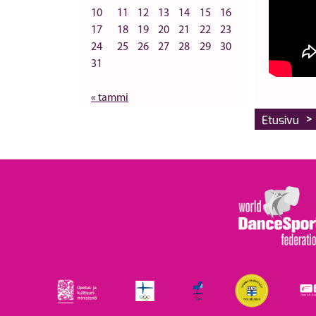
10
11
12
13
14
15
16
17
18
19
20
21
22
23
24
25
26
27
28
29
30
31
« tammi
>
Etusivu