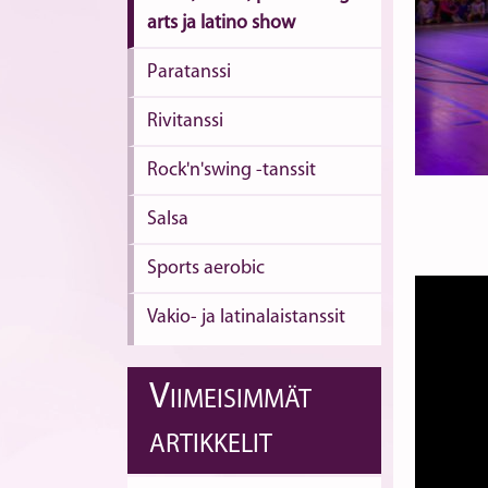
arts ja latino show
Paratanssi
Rivitanssi
Rock'n'swing -tanssit
Salsa
Sports aerobic
Vakio- ja latinalaistanssit
V
IIMEISIMMÄT
ARTIKKELIT