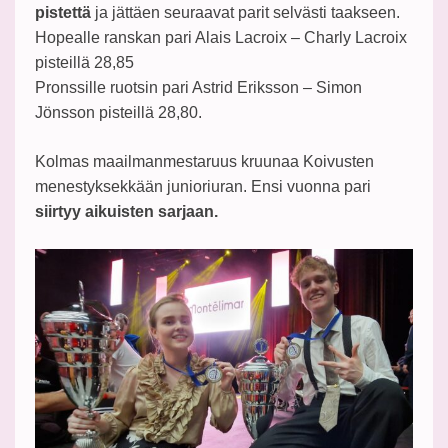
pistettä
ja jättäen seuraavat parit selvästi taakseen.
Hopealle ranskan pari Alais Lacroix – Charly Lacroix
pisteillä 28,85
Pronssille ruotsin pari Astrid Eriksson – Simon
Jönsson pisteillä 28,80.
Kolmas maailmanmestaruus kruunaa Koivusten
menestyksekkään junioriuran. Ensi vuonna pari
siirtyy aikuisten sarjaan.