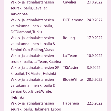
Vakio- ja latinalaistanssien
Cavalier
2.10.2022
seurakilpailu, Cavalier,
Järvenpää
Vakio- ja latinalaistanssien
DCDiamond
24.9.2022
valtakunnallinen kilpailu,
DCDiamond, Turku
Vakio- ja latinalaistanssien
Rolling
17.9.2022
valtakunnallinen kilpailu &
Seniori Cup, Rolling, Vaasa
Vakio- ja latinalaistanssien
La' Team
10.9.2022
seurakilpailu, La'Team, Kaarina
Vakio- ja latinalaistanssien GP-
TKMaster
3.9.2022
kilpailut, TK Master, Helsinki
Vakio- ja latinalaistanssien
Blue&White
28.5.2022
valtakunnallinen kilpailu &
Seniori Cup, Blue&White,
Helsinki
Vakio- ja latinalaistanssien
Habanera
22.5.2022
seurakilpailu, Habanera, Espoo