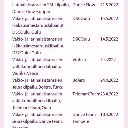
Latinalaistanssien SM-kilpailu,
Dance Flow
21.5.2022
Dance Flow, Kuopio
Vakio- ja latinalaistanssien
DSCOulu
15.5.2022
Ikäkausimestaruuskilpailut,
DSCOulu, Oulu
Vakio- ja latinalaistanssien
DSCOulu
14.5.2022
Ikäkausimestaruuskilpailut,
DSCOulu, Oulu
Vakio- ja latinalaistanssien
Viuhka
7.5.2022
valtakunnallinen kilpailu,
Viuhka, Vaasa
Vakio- ja latinalaistanssien
Bolero
24.4.2022
seurakilpailu, Bolero, Turku
Vakio- ja latinalaistanssien
TelemarkTeam
23.4.2022
valtakunnallinen kilpailu,
TelemarkTeam, Oulu
Vakio- ja latinalaistanssien
Dance Team
10.4.2022
seurakilpailu, Dance Team,
Tampere