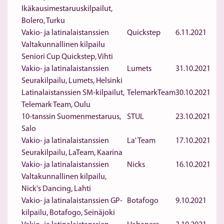
Ikäkausimestaruuskilpailut,
Bolero, Turku
Vakio- ja latinalaistanssien
Quickstep
6.11.2021
Valtakunnallinen kilpailu
Seniori Cup Quickstep, Vihti
Vakio- ja latinalaistanssien
Lumets
31.10.2021
Seurakilpailu, Lumets, Helsinki
Latinalaistanssien SM-kilpailut,
TelemarkTeam
30.10.2021
Telemark Team, Oulu
10-tanssin Suomenmestaruus,
STUL
23.10.2021
Salo
Vakio- ja latinalaistanssien
La' Team
17.10.2021
Seurakilpailu, LaTeam, Kaarina
Vakio- ja latinalaistanssien
Nicks
16.10.2021
Valtakunnallinen kilpailu,
Nick's Dancing, Lahti
Vakio- ja latinalaistanssien GP-
Botafogo
9.10.2021
kilpailu, Botafogo, Seinäjoki