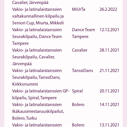
Cavalier, Järvenpää
Vakio- ja latinalaistanssien
MiUrTa
26.2.2022
valtakunnallinen kilpailu ja
Seniori Cup, Miurta, Mikkeli
Vakio- ja latinalaistanssien
Dance Team
12.12.2021
Seurakilpailu, Dance Team
Tampere
Tampere
Vakio- ja latinalaistanssien
Cavalier
28.11.2021
Seurakilpailu, Cavalier,
Järvenpää
Vakio- ja latinalaistanssien
TanssiDans
21.11.2021
Seurakilpailu, TanssiDans,
Kirkkonummi
Vakio- ja latinalaistanssien GP-
Spiral
20.11.2021
kilpailu, Spiral, Tampere
Vakio- ja latinalaistanssien
Bolero
14.11.2021
Ikäkausimestaruuskilpailut,
Bolero, Turku
Vakio- ja latinalaistanssien
Bolero
13.11.2021