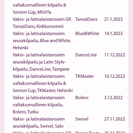
valtakunnallinen kilpailu &
Seniori Cup, MiUrTa
Vakio- ja latinalaistanssien GP,
TanssiDans
21.1.2023
TanssiDans, Kirkkonummi
Vakio- ja latinalaistanssien
Blue&White
14.1.2023
seurakilpailu, Blue and White,
Helsinki
Vakio- ja latinalaistanssien
DanceLine
11.12.2022
seurakilpailu ja Latin Style-
kilpailu, DanceLine, Tampere
Vakio- ja latinalaistanssien
TKMaster
10.12.2022
valtakunnallinen kilpailu &
Seniori Cup, TKMaster, Helsinki
Vakio- ja latinalaistanssien
Bolero
3.12.2022
valtakunnallinen kilpailu,
Bolero, Turku
Vakio- ja latinalaistanssien
Swivel
27.11.2022
seurakilpailu, Swivel, Salo