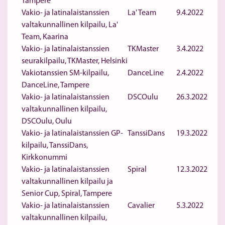
Tampere
Vakio- ja latinalaistanssien
La' Team
9.4.2022
valtakunnallinen kilpailu, La'
Team, Kaarina
Vakio- ja latinalaistanssien
TKMaster
3.4.2022
seurakilpailu, TKMaster, Helsinki
Vakiotanssien SM-kilpailu,
DanceLine
2.4.2022
DanceLine, Tampere
Vakio- ja latinalaistanssien
DSCOulu
26.3.2022
valtakunnallinen kilpailu,
DSCOulu, Oulu
Vakio- ja latinalaistanssien GP-
TanssiDans
19.3.2022
kilpailu, TanssiDans,
Kirkkonummi
Vakio- ja latinalaistanssien
Spiral
12.3.2022
valtakunnallinen kilpailu ja
Senior Cup, Spiral, Tampere
Vakio- ja latinalaistanssien
Cavalier
5.3.2022
valtakunnallinen kilpailu,