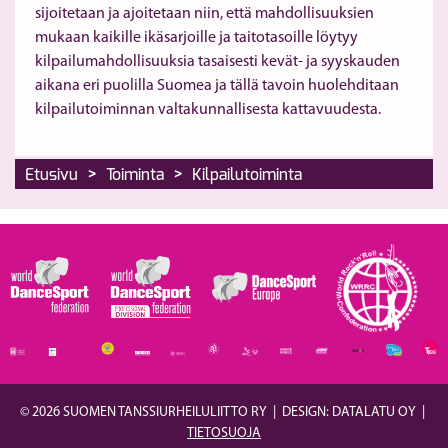
sijoitetaan ja ajoitetaan niin, että mahdollisuuksien
mukaan kaikille ikäsarjoille ja taitotasoille löytyy
kilpailumahdollisuuksia tasaisesti kevät- ja syyskauden
aikana eri puolilla Suomea ja tällä tavoin huolehditaan
kilpailutoiminnan valtakunnallisesta kattavuudesta.
>
>
Etusivu
Toiminta
Kilpailutoiminta
© 2026 SUOMEN TANSSIURHEILULIITTO RY
|
DESIGN: DATALATU OY
|
TIETOSUOJA