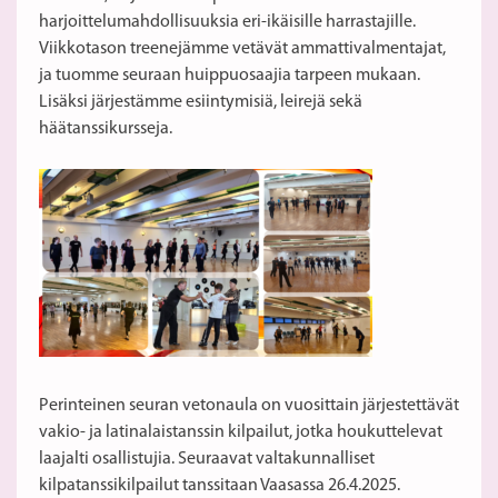
harjoittelumahdollisuuksia eri-ikäisille harrastajille.
Viikkotason treenejämme vetävät ammattivalmentajat,
ja tuomme seuraan huippuosaajia tarpeen mukaan.
Lisäksi järjestämme esiintymisiä, leirejä sekä
häätanssikursseja.
Perinteinen seuran vetonaula on vuosittain järjestettävät
vakio- ja latinalaistanssin kilpailut, jotka houkuttelevat
laajalti osallistujia. Seuraavat valtakunnalliset
kilpatanssikilpailut tanssitaan Vaasassa 26.4.2025.