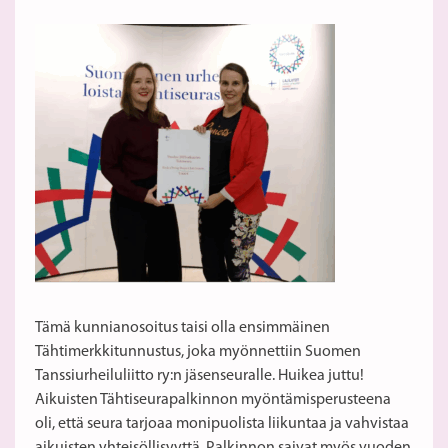
Tämä kunnianosoitus taisi olla ensimmäinen
Tähtimerkkitunnustus, joka myönnettiin Suomen
Tanssiurheiluliitto ry:n jäsenseuralle. Huikea juttu!
Aikuisten Tähtiseurapalkinnon myöntämisperusteena
oli, että seura tarjoaa monipuolista liikuntaa ja vahvistaa