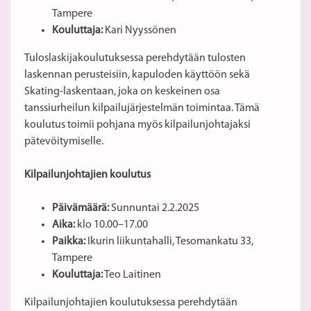
Tampere
Kouluttaja:
Kari Nyyssönen
Tuloslaskijakoulutuksessa perehdytään tulosten
laskennan perusteisiin, kapuloden käyttöön sekä
Skating-laskentaan, joka on keskeinen osa
tanssiurheilun kilpailujärjestelmän toimintaa. Tämä
koulutus toimii pohjana myös kilpailunjohtajaksi
pätevöitymiselle.
Kilpailunjohtajien koulutus
Päivämäärä:
Sunnuntai 2.2.2025
Aika:
klo 10.00–17.00
Paikka:
Ikurin liikuntahalli, Tesomankatu 33,
Tampere
Kouluttaja:
Teo Laitinen
Kilpailunjohtajien koulutuksessa perehdytään