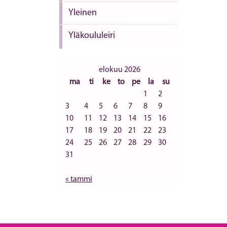
Yleinen
Yläkoululeiri
elokuu 2026
ma
ti
ke
to
pe
la
su
1
2
3
4
5
6
7
8
9
10
11
12
13
14
15
16
17
18
19
20
21
22
23
24
25
26
27
28
29
30
31
« tammi