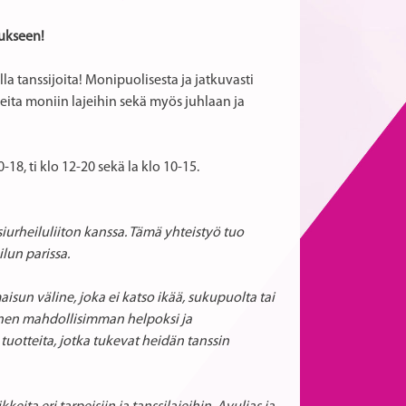
ukseen!
lla tanssijoita! Monipuolisesta ja jatkuvasti
keita moniin lajeihin sekä myös juhlaan ja
8, ti klo 12-20 sekä la klo 10-15.
urheiluliiton kanssa. Tämä yhteistyö tuo
lun parissa.
aisun väline, joka ei katso ikää, sukupuolta tai
inen mahdollisimman helpoksi ja
tuotteita, jotka tukevat heidän tanssin