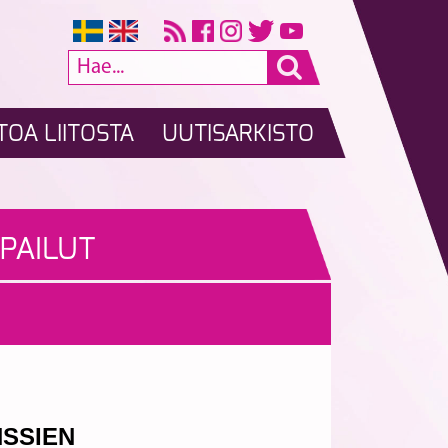
TOA LIITOSTA
UUTISARKISTO
PAILUT
NSSIEN