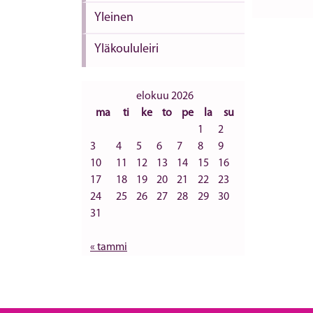
Yleinen
Yläkoululeiri
elokuu 2026
ma
ti
ke
to
pe
la
su
1
2
3
4
5
6
7
8
9
10
11
12
13
14
15
16
17
18
19
20
21
22
23
24
25
26
27
28
29
30
31
« tammi