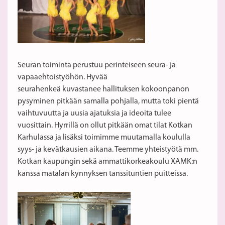
Seuran toiminta perustuu perinteiseen seura- ja
vapaaehtoistyöhön. Hyvää
seurahenkeä kuvastanee hallituksen kokoonpanon
pysyminen pitkään samalla pohjalla, mutta toki pientä
vaihtuvuutta ja uusia ajatuksia ja ideoita tulee
vuosittain. Hyrrillä on ollut pitkään omat tilat Kotkan
Karhulassa ja lisäksi toimimme muutamalla koululla
syys- ja kevätkausien aikana. Teemme yhteistyötä mm.
Kotkan kaupungin sekä ammattikorkeakoulu XAMK:n
kanssa matalan kynnyksen tanssituntien puitteissa.