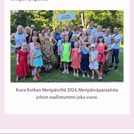
Kuva Kotkan Meripäiviltä 2024, Meripäiväparaatista
johon osallistumme joka vuosi.