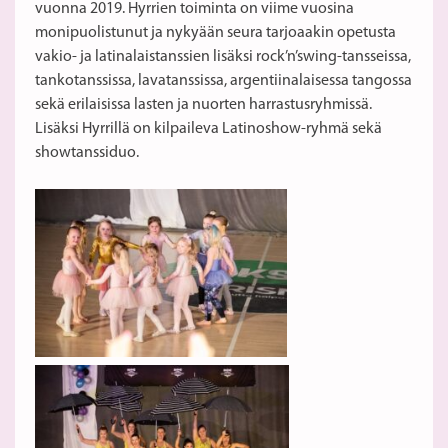
vuonna 2019. Hyrrien toiminta on viime vuosina
monipuolistunut ja nykyään seura tarjoaakin opetusta
vakio- ja latinalaistanssien lisäksi rock’n’swing-tansseissa,
tankotanssissa, lavatanssissa, argentiinalaisessa tangossa
sekä erilaisissa lasten ja nuorten harrastusryhmissä.
Lisäksi Hyrrillä on kilpaileva Latinoshow-ryhmä sekä
showtanssiduo.