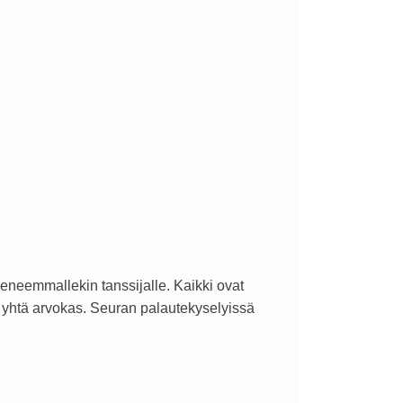
keneemmallekin tanssijalle. Kaikki ovat
on yhtä arvokas. Seuran palautekyselyissä