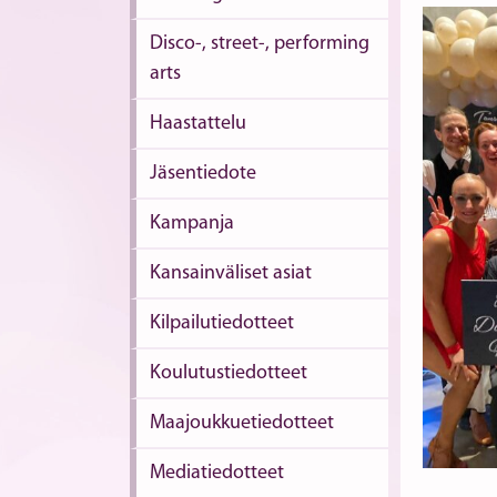
Disco-, street-, performing
arts
Haastattelu
Jäsentiedote
Kampanja
Kansainväliset asiat
Kilpailutiedotteet
Koulutustiedotteet
Maajoukkuetiedotteet
Mediatiedotteet