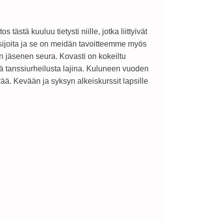
tästä kuuluu tietysti niille, jotka liittyivät
ijoita ja se on meidän tavoitteemme myös
 jäsenen seura. Kovasti on kokeiltu
kä tanssiurheilusta lajina. Kuluneen vuoden
. Kevään ja syksyn alkeiskurssit lapsille