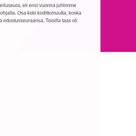
eiluseura, eli ensi vuonna juhlimme
ohjalta. Osa koki kodittomuutta, koska
ta edustusseuraansa. Toisilla taas oli