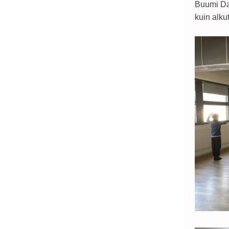
Buumi Dan
kuin alku