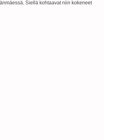
jänmäessä. Siellä kohtaavat niin kokeneet