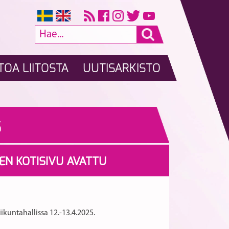
TOA LIITOSTA
UUTISARKISTO
5
JEN KOTISIVU AVATTU
iikuntahallissa 12.-13.4.2025.