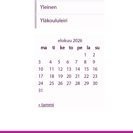
Yleinen
Yläkoululeiri
elokuu 2026
ma
ti
ke
to
pe
la
su
1
2
3
4
5
6
7
8
9
10
11
12
13
14
15
16
17
18
19
20
21
22
23
24
25
26
27
28
29
30
31
« tammi