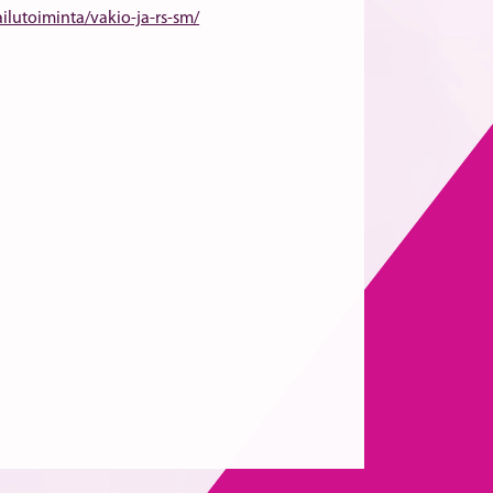
ailutoiminta/vakio-ja-rs-sm/