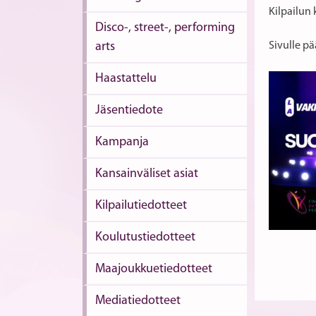
Kilpailun 
Disco-, street-, performing
arts
Sivulle pä
Haastattelu
Jäsentiedote
Kampanja
Kansainväliset asiat
Kilpailutiedotteet
Koulutustiedotteet
Maajoukkuetiedotteet
Mediatiedotteet