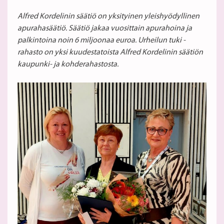
Alfred Kordelinin säätiö on yksityinen yleishyödyllinen
apurahasäätiö. Säätiö jakaa vuosittain apurahoina ja
palkintoina noin 6 miljoonaa euroa. Urheilun tuki -
rahasto on yksi kuudestatoista Alfred Kordelinin säätiön
kaupunki- ja kohderahastosta.