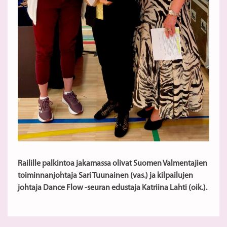
Railille palkintoa jakamassa olivat Suomen Valmentajien
toiminnanjohtaja Sari Tuunainen (vas.) ja kilpailujen
johtaja Dance Flow -seuran edustaja Katriina Lahti (oik.).