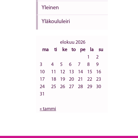
Yleinen
Yläkoululeiri
elokuu 2026
ma
ti
ke
to
pe
la
su
1
2
3
4
5
6
7
8
9
10
11
12
13
14
15
16
17
18
19
20
21
22
23
24
25
26
27
28
29
30
31
« tammi