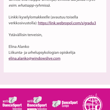
esim. whatsapp-ryhmissä.
Linkki kyselylomakkeelle (avautuu toisella
verkkosivustolla):
https://link.webropol.com/s/gradu3
Ystävällisin terveisin,
Elina Alanko
Liikunta- ja urhelupsykologian opiskelija
elina.alanko@windowslive.com