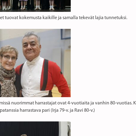
et tuovat kokemusta kaikille ja samalla tekevät lajia tunnetuksi.
missä nuorimmat harrastajat ovat 4-vuotiaita ja vanhin 80-vuotias. 
patanssia harrastava pari (Irja 79-v. ja Ravi 80-v.)