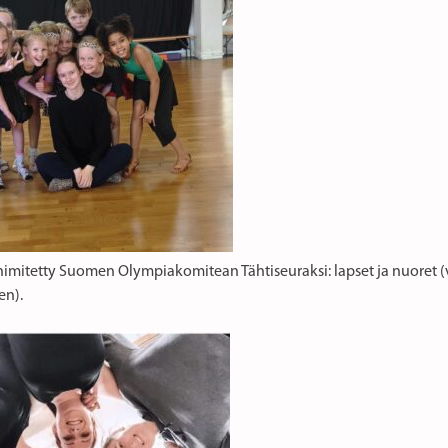
nimitetty Suomen Olympiakomitean Tähtiseuraksi: lapset ja nuoret (
en).