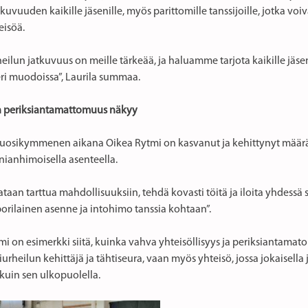
tkuvuuden kaikille jäsenille, myös parittomille tanssijoille, jotka voi
eisöä.
eilun jatkuvuus on meille tärkeää, ja haluamme tarjota kaikille jäse
eri muodoissa”, Laurila summaa.
n periksiantamattomuus näkyy
osikymmenen aikana Oikea Rytmi on kasvanut ja kehittynyt määrätie
ianhimoisella asenteella.
ataan tarttua mahdollisuuksiin, tehdä kovasti töitä ja iloita yhdes
orilainen asenne ja intohimo tanssia kohtaan”.
i on esimerkki siitä, kuinka vahva yhteisöllisyys ja periksiantamato
iurheilun kehittäjä ja tähtiseura, vaan myös yhteisö, jossa jokaisella
 kuin sen ulkopuolella.