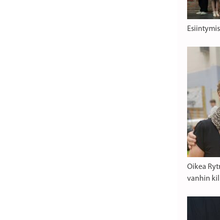
Esiintymis
Oikea Ryt
vanhin kil