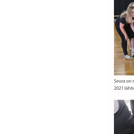
Seura on 
2021 lähti