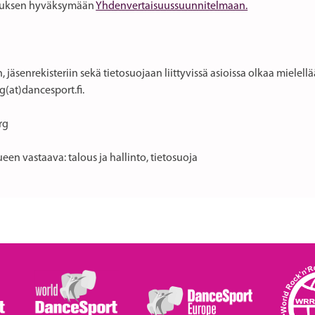
lituksen hyväksymään
Yhdenvertaisuussuunnitelmaan.
, jäsenrekisteriin sekä tietosuojaan liittyvissä asioissa olkaa mielel
g(at)dancesport.fi.
rg
een vastaava: talous ja hallinto, tietosuoja