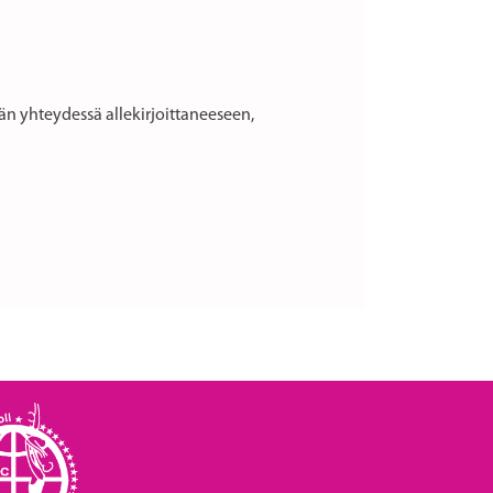
lään yhteydessä allekirjoittaneeseen,