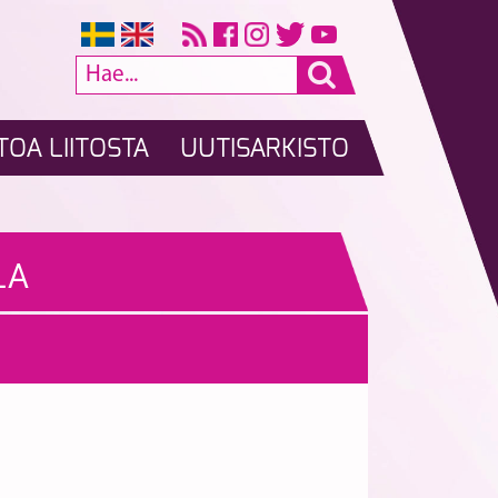
TOA LIITOSTA
UUTISARKISTO
LA