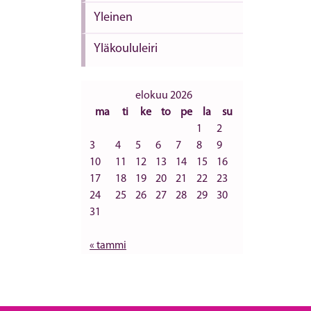
Yleinen
Yläkoululeiri
elokuu 2026
ma
ti
ke
to
pe
la
su
1
2
3
4
5
6
7
8
9
10
11
12
13
14
15
16
17
18
19
20
21
22
23
24
25
26
27
28
29
30
31
« tammi