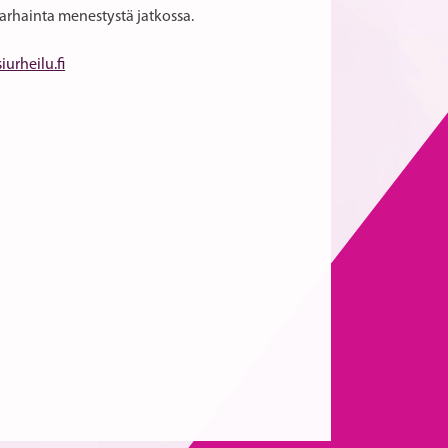
arhainta menestystä jatkossa.
urheilu.fi