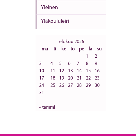
Yleinen
Yläkoululeiri
elokuu 2026
ma
ti
ke
to
pe
la
su
1
2
3
4
5
6
7
8
9
10
11
12
13
14
15
16
17
18
19
20
21
22
23
24
25
26
27
28
29
30
31
« tammi