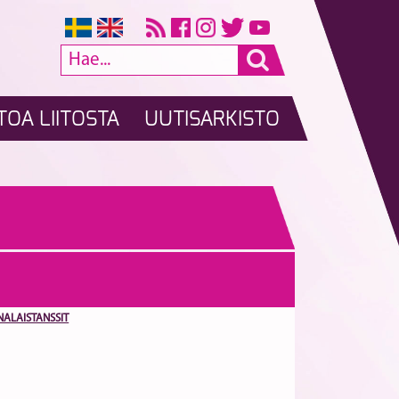
TOA LIITOSTA
UUTISARKISTO
INALAISTANSSIT