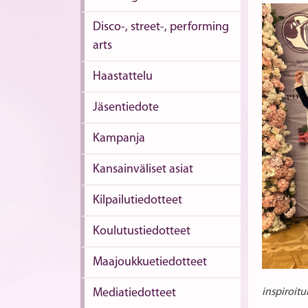
Disco-, street-, performing
arts
Haastattelu
Jäsentiedote
Kampanja
Kansainväliset asiat
Kilpailutiedotteet
Koulutustiedotteet
Maajoukkuetiedotteet
Mediatiedotteet
inspiroit