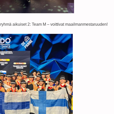
nryhmä aikuiset 2: Team M – voittivat maailmanmestaruuden!