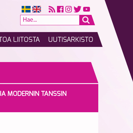
TOA LIITOSTA
UUTISARKISTO
JA MODERNIN TANSSIN