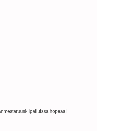
anmestaruuskilpailuissa hopeaa!