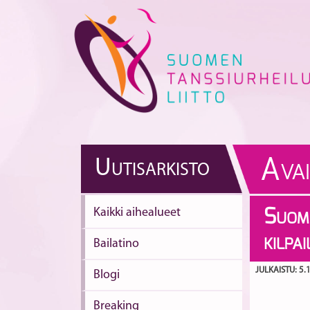
Skip
to
content
A
U
UTISARKISTO
VA
Kaikki aihealueet
S
UOME
KILPA
Bailatino
JULKAISTU: 5.
Blogi
Breaking