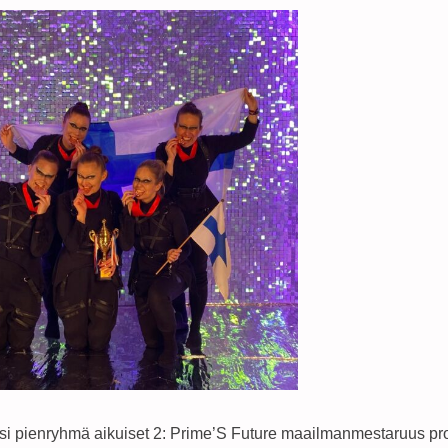
si pienryhmä aikuiset 2: Prime’S Future maailmanmestaruus pr