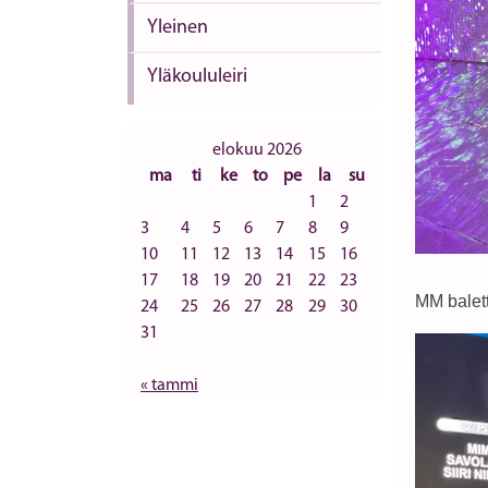
Yleinen
Yläkoululeiri
elokuu 2026
ma
ti
ke
to
pe
la
su
1
2
3
4
5
6
7
8
9
10
11
12
13
14
15
16
17
18
19
20
21
22
23
MM balett
24
25
26
27
28
29
30
31
« tammi