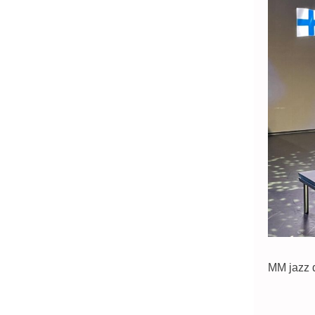
MM jazz d