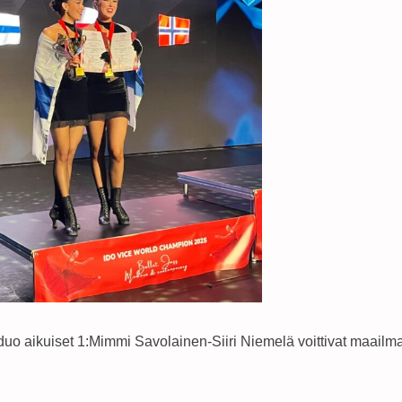
uo aikuiset 1:
Mimmi Savolainen-Siiri Niemelä voittivat maailm