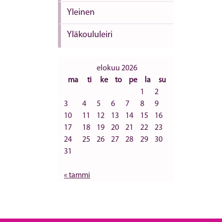
Yleinen
Yläkoululeiri
elokuu 2026
ma
ti
ke
to
pe
la
su
1
2
3
4
5
6
7
8
9
10
11
12
13
14
15
16
17
18
19
20
21
22
23
24
25
26
27
28
29
30
31
« tammi