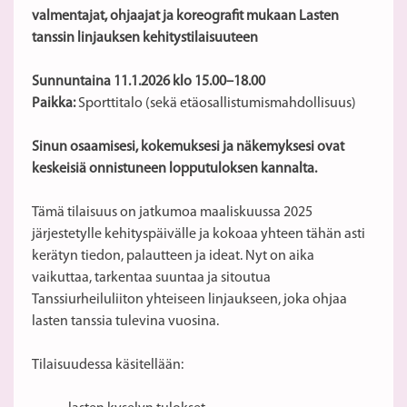
valmentajat, ohjaajat ja koreografit mukaan Lasten
tanssin linjauksen kehitystilaisuuteen
Sunnuntaina 11.1.2026 klo 15.00–18.00
Paikka:
Sporttitalo (sekä etäosallistumismahdollisuus)
Sinun osaamisesi, kokemuksesi ja näkemyksesi ovat
keskeisiä onnistuneen lopputuloksen kannalta.
Tämä tilaisuus on jatkumoa maaliskuussa 2025
järjestetylle kehityspäivälle ja kokoaa yhteen tähän asti
kerätyn tiedon, palautteen ja ideat. Nyt on aika
vaikuttaa, tarkentaa suuntaa ja sitoutua
Tanssiurheiluliiton yhteiseen linjaukseen, joka ohjaa
lasten tanssia tulevina vuosina.
Tilaisuudessa käsitellään: