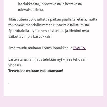
laadukkaasta, innostavasta ja kestävästä
tulevaisuudesta.
Tilaisuuteen voi osallistua paikan päällä tai etänä, mutta
toivomme mahdollisimman runsasta osallistumista
Sporttitalolla – yhteinen keskustelu ja ideointi ovat
vaikuttavimpia kasvokkain.
Ilmoittaudu mukaan Forms-lomakkeella
TÄÄLTÄ.
Lasten tanssin linjaus tehdään nyt – ja se tehdään
yhdessä.
Tervetuloa mukaan vaikuttamaan!
.