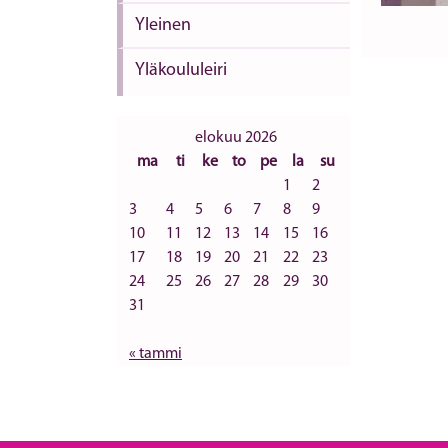
Yleinen
Yläkoululeiri
elokuu 2026
ma
ti
ke
to
pe
la
su
1
2
3
4
5
6
7
8
9
10
11
12
13
14
15
16
17
18
19
20
21
22
23
24
25
26
27
28
29
30
31
« tammi