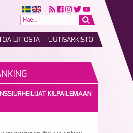
TOA LIITOSTA
UUTISARKISTO
ANKING
ANSSIURHEILIJAT KILPAILEMAAN