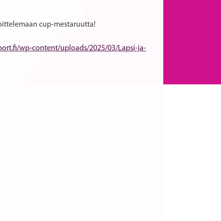
voittelemaan cup-mestaruutta!
port.fi/wp-content/uploads/2025/03/Lapsi-ja-