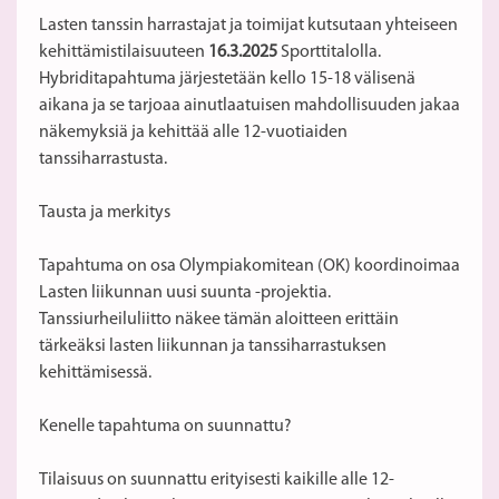
Lasten tanssin harrastajat ja toimijat kutsutaan yhteiseen
kehittämistilaisuuteen
16.3.2025
Sporttitalolla.
Hybriditapahtuma järjestetään kello 15-18 välisenä
aikana ja se tarjoaa ainutlaatuisen mahdollisuuden jakaa
näkemyksiä ja kehittää alle 12-vuotiaiden
tanssiharrastusta.
Tausta ja merkitys
Tapahtuma on osa Olympiakomitean (OK) koordinoimaa
Lasten liikunnan uusi suunta -projektia.
Tanssiurheiluliitto näkee tämän aloitteen erittäin
tärkeäksi lasten liikunnan ja tanssiharrastuksen
kehittämisessä.
Kenelle tapahtuma on suunnattu?
Tilaisuus on suunnattu erityisesti kaikille alle 12-