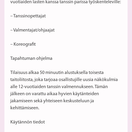
vuotiaiden lasten kanssa tanssin parissa työskenteleville:
– Tanssinopettajat
– Valmentajat/ohjaajat
– Koreografit
Tapahtuman ohjelma
Tilaisuus alkaa 50 minuutin alustuksella toisesta
taitoliitosta, joka tarjoaa osallistujille uusia näkökulmia
alle 12-vuotiaiden tanssin valmennukseen. Tämän
jälkeen on varattu aikaa hyvien käytänteiden
jakamiseen sekä yhteiseen keskusteluun ja
kehittämiseen.
Käytännön tiedot