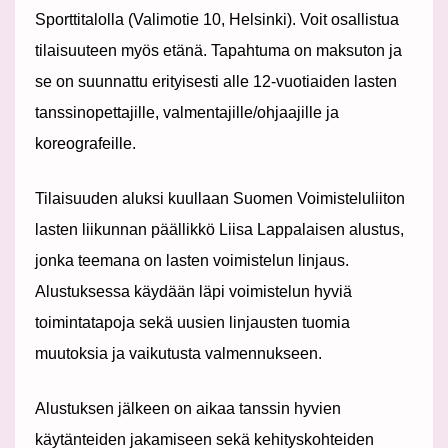
Sporttitalolla (Valimotie 10, Helsinki). Voit osallistua
tilaisuuteen myös etänä. Tapahtuma on maksuton ja
se on suunnattu erityisesti alle 12-vuotiaiden lasten
tanssinopettajille, valmentajille/ohjaajille ja
koreografeille.
Tilaisuuden aluksi kuullaan Suomen Voimisteluliiton
lasten liikunnan päällikkö Liisa Lappalaisen alustus,
jonka teemana on lasten voimistelun linjaus.
Alustuksessa käydään läpi voimistelun hyviä
toimintatapoja sekä uusien linjausten tuomia
muutoksia ja vaikutusta valmennukseen.
Alustuksen jälkeen on aikaa tanssin hyvien
käytänteiden jakamiseen sekä kehityskohteiden