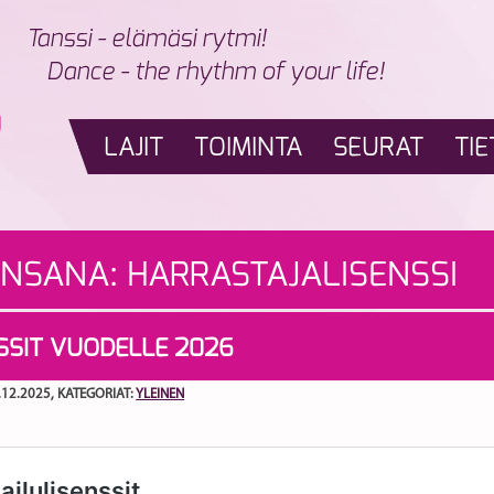
Tanssi - elämäsi rytmi!
Dance - the rhythm of your life!
LAJIT
TOIMINTA
SEURAT
TIE
INSANA:
HARRASTAJALISENSSI
SSIT VUODELLE 2026
.12.2025
, KATEGORIAT:
YLEINEN