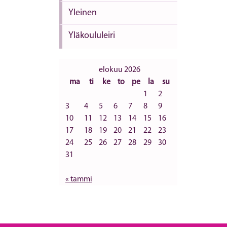
Yleinen
Yläkoululeiri
elokuu 2026
ma
ti
ke
to
pe
la
su
1
2
3
4
5
6
7
8
9
10
11
12
13
14
15
16
17
18
19
20
21
22
23
24
25
26
27
28
29
30
31
« tammi