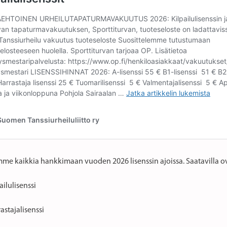
me kaikkia hankkimaan vuoden 2026 lisenssin ajoissa. Saatavilla ova
ailulisenssi
astajalisenssi