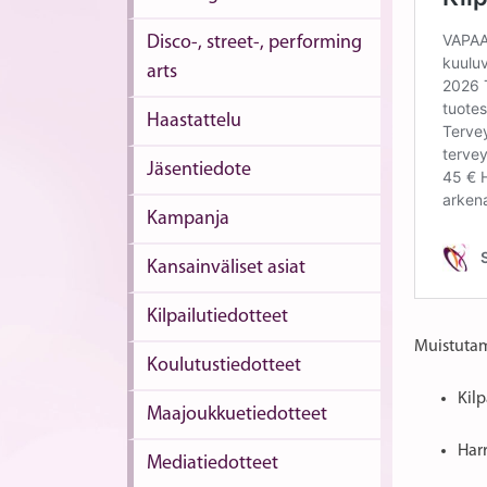
Disco-, street-, performing
arts
Haastattelu
Jäsentiedote
Kampanja
Kansainväliset asiat
Kilpailutiedotteet
Muistutam
Koulutustiedotteet
Kilp
Maajoukkuetiedotteet
Harr
Mediatiedotteet