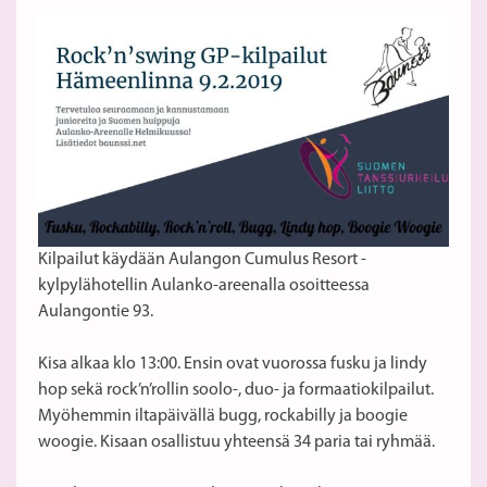
Kilpailut käydään Aulangon Cumulus Resort -
kylpylähotellin Aulanko-areenalla osoitteessa
Aulangontie 93.
Kisa alkaa klo 13:00. Ensin ovat vuorossa fusku ja lindy
hop sekä rock’n’rollin soolo-, duo- ja formaatiokilpailut.
Myöhemmin iltapäivällä bugg, rockabilly ja boogie
woogie. Kisaan osallistuu yhteensä 34 paria tai ryhmää.