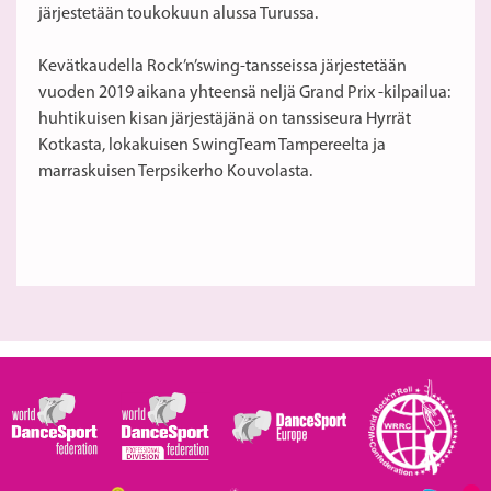
järjestetään toukokuun alussa Turussa.
Kevätkaudella Rock’n’swing-tansseissa järjestetään
vuoden 2019 aikana yhteensä neljä Grand Prix -kilpailua:
huhtikuisen kisan järjestäjänä on tanssiseura Hyrrät
Kotkasta, lokakuisen SwingTeam Tampereelta ja
marraskuisen Terpsikerho Kouvolasta.