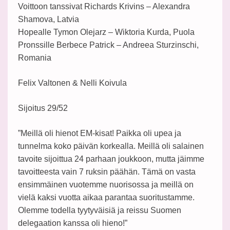
Voittoon tanssivat Richards Krivins – Alexandra
Shamova, Latvia
Hopealle Tymon Olejarz – Wiktoria Kurda, Puola
Pronssille Berbece Patrick – Andreea Sturzinschi,
Romania
Felix Valtonen & Nelli Koivula
Sijoitus 29/52
”Meillä oli hienot EM-kisat! Paikka oli upea ja
tunnelma koko päivän korkealla. Meillä oli salainen
tavoite sijoittua 24 parhaan joukkoon, mutta jäimme
tavoitteesta vain 7 ruksin päähän. Tämä on vasta
ensimmäinen vuotemme nuorisossa ja meillä on
vielä kaksi vuotta aikaa parantaa suoritustamme.
Olemme todella tyytyväisiä ja reissu Suomen
delegaation kanssa oli hieno!”