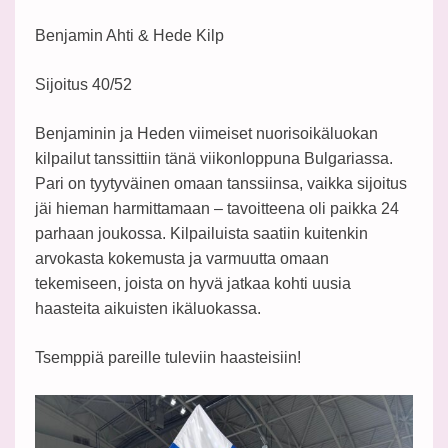
Benjamin Ahti & Hede Kilp
Sijoitus 40/52
Benjaminin ja Heden viimeiset nuorisoikäluokan
kilpailut tanssittiin tänä viikonloppuna Bulgariassa.
Pari on tyytyväinen omaan tanssiinsa, vaikka sijoitus
jäi hieman harmittamaan – tavoitteena oli paikka 24
parhaan joukossa. Kilpailuista saatiin kuitenkin
arvokasta kokemusta ja varmuutta omaan
tekemiseen, joista on hyvä jatkaa kohti uusia
haasteita aikuisten ikäluokassa.
Tsemppiä pareille tuleviin haasteisiin!