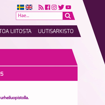
TOA LIITOSTA
UUTISARKISTO
25
urheiluopistolla.