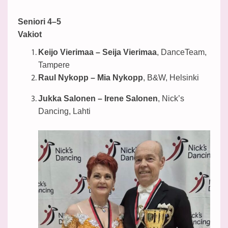
Seniori 4–5
Vakiot
Keijo Vierimaa – Seija Vierimaa
, DanceTeam,
Tampere
Raul Nykopp – Mia Nykopp
, B&W, Helsinki
Jukka Salonen – Irene Salonen
, Nick’s
Dancing, Lahti