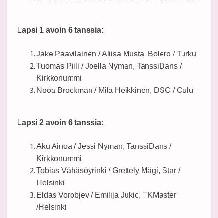
Lapsi 1 avoin 6 tanssia:
Jake Paavilainen / Aliisa Musta, Bolero / Turku
Tuomas Piili / Joella Nyman, TanssiDans /
Kirkkonummi
Nooa Brockman / Mila Heikkinen, DSC / Oulu
Lapsi 2 avoin 6 tanssia:
Aku Ainoa / Jessi Nyman, TanssiDans /
Kirkkonummi
Tobias Vähäsöyrinki / Grettely Mägi, Star /
Helsinki
Eldas Vorobjev / Emilija Jukic, TKMaster
/Helsinki