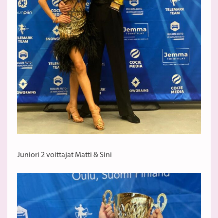
Juniori 2 voittajat Matti & Sini