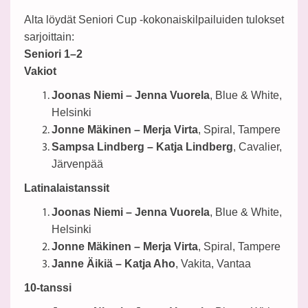
Alta löydät Seniori Cup -kokonaiskilpailuiden tulokset
sarjoittain:
Seniori 1–2
Vakiot
Joonas Niemi – Jenna Vuorela
, Blue & White,
Helsinki
Jonne Mäkinen – Merja Virta
, Spiral, Tampere
Sampsa Lindberg – Katja Lindberg
, Cavalier,
Järvenpää
Latinalaistanssit
Joonas Niemi – Jenna Vuorela
, Blue & White,
Helsinki
Jonne Mäkinen – Merja Virta
, Spiral, Tampere
Janne Äikiä – Katja Aho
, Vakita, Vantaa
10-tanssi