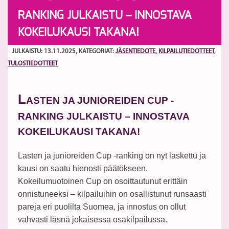
RANKING JULKAISTU – INNOSTAVA
KOKEILUKAUSI TAKANA!
JULKAISTU: 13.11.2025
, KATEGORIAT:
JÄSENTIEDOTE
,
KILPAILUTIEDOTTEET
,
TULOSTIEDOTTEET
L
ASTEN JA JUNIOREIDEN CUP -
RANKING JULKAISTU – INNOSTAVA
KOKEILUKAUSI TAKANA!
Lasten ja junioreiden Cup -ranking on nyt laskettu ja
kausi on saatu hienosti päätökseen.
Kokeilumuotoinen Cup on osoittautunut erittäin
onnistuneeksi – kilpailuihin on osallistunut runsaasti
pareja eri puolilta Suomea, ja innostus on ollut
vahvasti läsnä jokaisessa osakilpailussa.