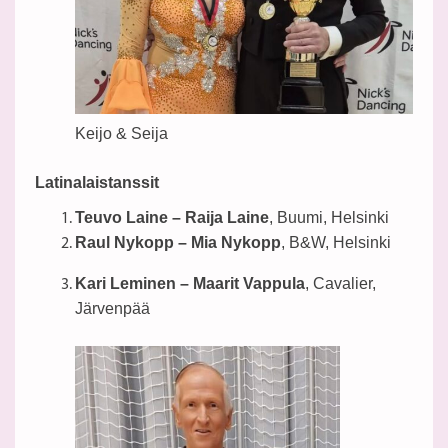
Keijo & Seija
Latinalaistanssit
Teuvo Laine – Raija Laine
, Buumi, Helsinki
Raul Nykopp – Mia Nykopp
, B&W, Helsinki
Kari Leminen – Maarit Vappula
, Cavalier,
Järvenpää