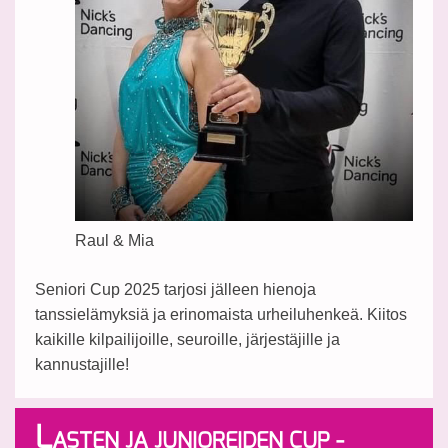
Raul & Mia
Seniori Cup 2025 tarjosi jälleen hienoja
tanssielämyksiä ja erinomaista urheiluhenkeä. Kiitos
kaikille kilpailijoille, seuroille, järjestäjille ja
kannustajille!
L
ASTEN JA JUNIOREIDEN CUP -