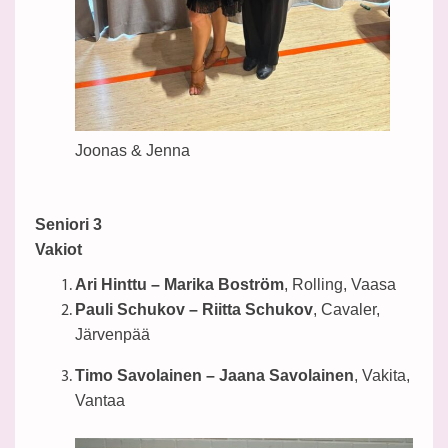
Joonas & Jenna
Seniori 3
Vakiot
Ari Hinttu – Marika Boström
, Rolling, Vaasa
Pauli Schukov – Riitta Schukov
, Cavaler,
Järvenpää
Timo Savolainen – Jaana Savolainen
, Vakita,
Vantaa