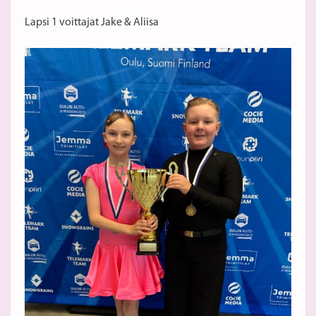
Lapsi 1 voittajat Jake & Aliisa