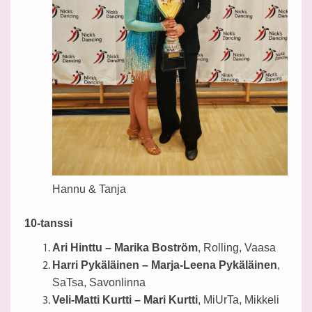
Hannu & Tanja
10-tanssi
Ari Hinttu – Marika Boström
, Rolling, Vaasa
Harri Pykäläinen – Marja-Leena Pykäläinen
,
SaTsa, Savonlinna
Veli-Matti Kurtti – Mari Kurtti
, MiUrTa, Mikkeli