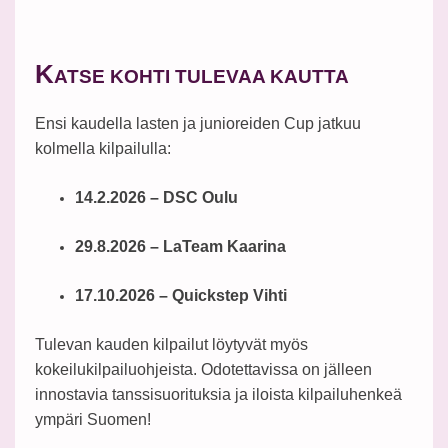
K
ATSE KOHTI TULEVAA KAUTTA
Ensi kaudella lasten ja junioreiden Cup jatkuu
kolmella kilpailulla:
14.2.2026 – DSC Oulu
29.8.2026 – LaTeam Kaarina
17.10.2026 – Quickstep Vihti
Tulevan kauden kilpailut löytyvät myös
kokeilukilpailuohjeista. Odotettavissa on jälleen
innostavia tanssisuorituksia ja iloista kilpailuhenkeä
ympäri Suomen!