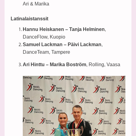
Ari & Marika
Latinalaistanssit
Hannu Heiskanen – Tanja Helminen
,
DanceFlow, Kuopio
Samuel Lackman – Päivi Lackman
,
DanceTeam, Tampere
Ari Hinttu – Marika Boström
, Rolling, Vaasa