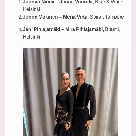
Joonas Niemi – Jenna Vuorela
, Blue & White,
Helsinki
Jonne Mäkinen – Merja Virta
, Spiral, Tampere
Jani Pihlajamäki – Mira Pihlajamäki
, Buumi,
Helsinki