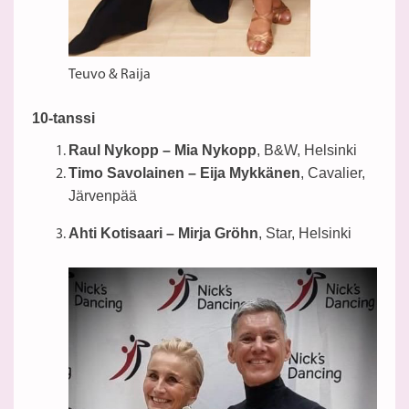
Teuvo & Raija
10-tanssi
Raul Nykopp – Mia Nykopp
, B&W, Helsinki
Timo Savolainen – Eija Mykkänen
, Cavalier,
Järvenpää
Ahti Kotisaari – Mirja Gröhn
, Star, Helsinki