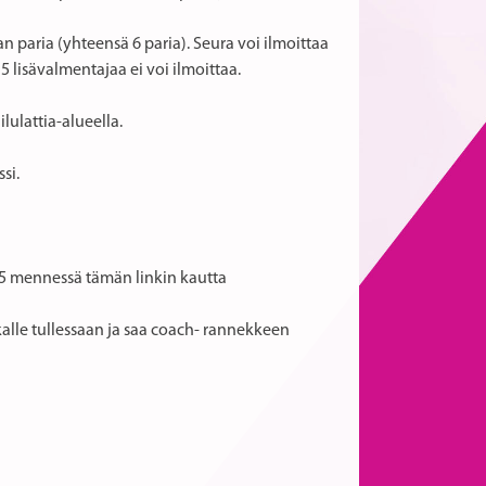
an paria (yhteensä 6 paria). Seura voi ilmoittaa
5 lisävalmentajaa ei voi ilmoittaa.
ilulattia-alueella.
si.
25 mennessä tämän linkin kautta
alle tullessaan ja saa coach- rannekkeen