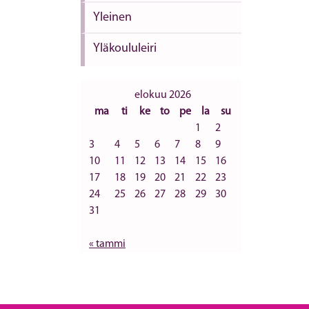
Yleinen
Yläkoululeiri
elokuu 2026
ma
ti
ke
to
pe
la
su
1
2
3
4
5
6
7
8
9
10
11
12
13
14
15
16
17
18
19
20
21
22
23
24
25
26
27
28
29
30
31
« tammi