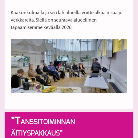
Kaakonkulmalla ja sen lähialueilla voitte alkaa riisua jo
verkkareita. Siellä on seuraava alueellinen
tapaamisemme keväällä 2026.
”T
ANSSITOIMINNAN
ÄITIYSPAKKAUS”