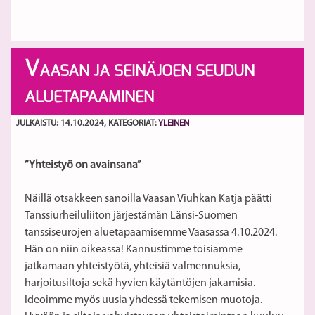
V
AASAN JA SEINÄJOEN SEUDUN
ALUETAPAAMINEN
JULKAISTU: 14.10.2024
, KATEGORIAT:
YLEINEN
”Yhteistyö on avainsana”
Näillä otsakkeen sanoilla Vaasan Viuhkan Katja päätti
Tanssiurheiluliiton järjestämän Länsi-Suomen
tanssiseurojen aluetapaamisemme Vaasassa 4.10.2024.
Hän on niin oikeassa! Kannustimme toisiamme
jatkamaan yhteistyötä, yhteisiä valmennuksia,
harjoitusiltoja sekä hyvien käytäntöjen jakamisia.
Ideoimme myös uusia yhdessä tekemisen muotoja.