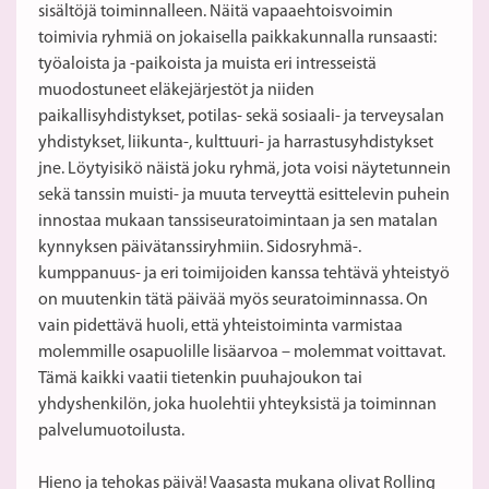
sisältöjä toiminnalleen. Näitä vapaaehtoisvoimin
toimivia ryhmiä on jokaisella paikkakunnalla runsaasti:
työaloista ja -paikoista ja muista eri intresseistä
muodostuneet eläkejärjestöt ja niiden
paikallisyhdistykset, potilas- sekä sosiaali- ja terveysalan
yhdistykset, liikunta-, kulttuuri- ja harrastusyhdistykset
jne. Löytyisikö näistä joku ryhmä, jota voisi näytetunnein
sekä tanssin muisti- ja muuta terveyttä esittelevin puhein
innostaa mukaan tanssiseuratoimintaan ja sen matalan
kynnyksen päivätanssiryhmiin. Sidosryhmä-.
kumppanuus- ja eri toimijoiden kanssa tehtävä yhteistyö
on muutenkin tätä päivää myös seuratoiminnassa. On
vain pidettävä huoli, että yhteistoiminta varmistaa
molemmille osapuolille lisäarvoa – molemmat voittavat.
Tämä kaikki vaatii tietenkin puuhajoukon tai
yhdyshenkilön, joka huolehtii yhteyksistä ja toiminnan
palvelumuotoilusta.
Hieno ja tehokas päivä! Vaasasta mukana olivat Rolling