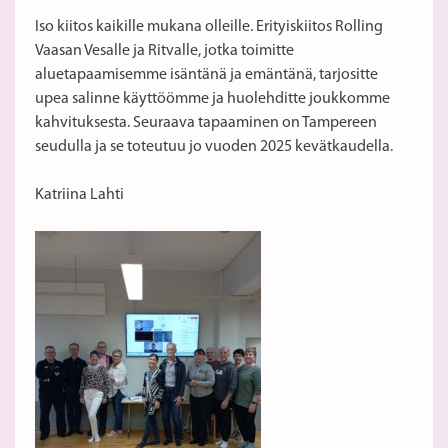
Iso kiitos kaikille mukana olleille. Erityiskiitos Rolling
Vaasan Vesalle ja Ritvalle, jotka toimitte
aluetapaamisemme isäntänä ja emäntänä, tarjositte
upea salinne käyttöömme ja huolehditte joukkomme
kahvituksesta. Seuraava tapaaminen on Tampereen
seudulla ja se toteutuu jo vuoden 2025 kevätkaudella.
Katriina Lahti