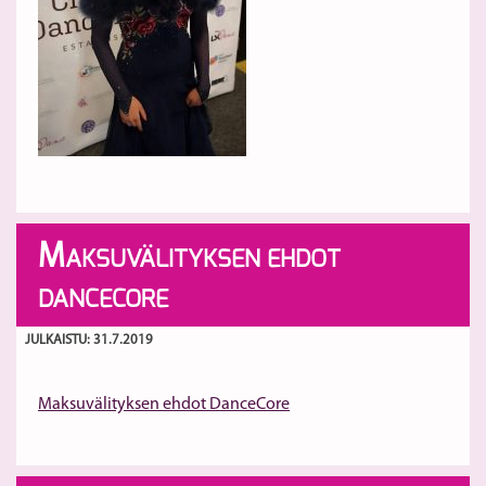
M
AKSUVÄLITYKSEN EHDOT
DANCECORE
JULKAISTU: 31.7.2019
Maksuvälityksen ehdot DanceCore