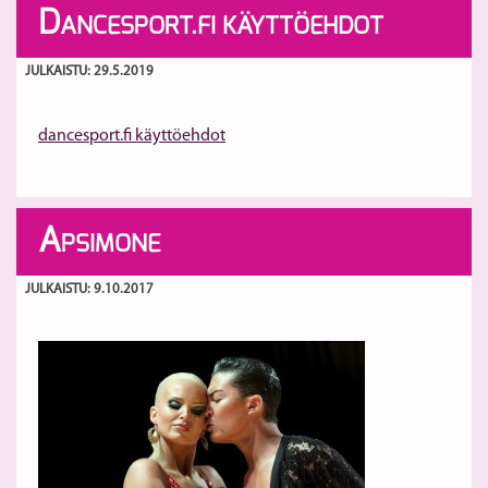
D
ANCESPORT.FI KÄYTTÖEHDOT
JULKAISTU: 29.5.2019
dancesport.fi käyttöehdot
A
PSIMONE
JULKAISTU: 9.10.2017