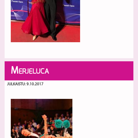
M
ERJELUCA
JULKAISTU: 9.10.2017