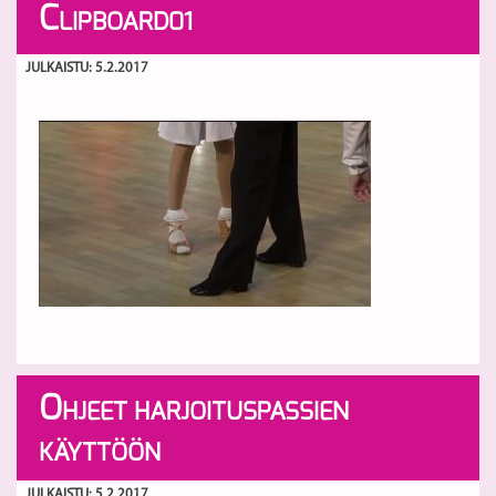
C
LIPBOARD01
JULKAISTU: 5.2.2017
O
HJEET HARJOITUSPASSIEN
KÄYTTÖÖN
JULKAISTU: 5.2.2017