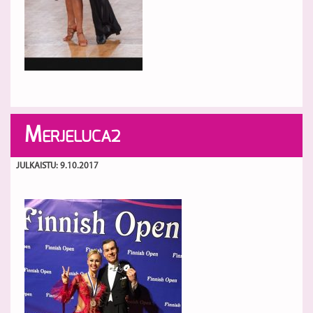
M
ERJELUCA2
JULKAISTU: 9.10.2017