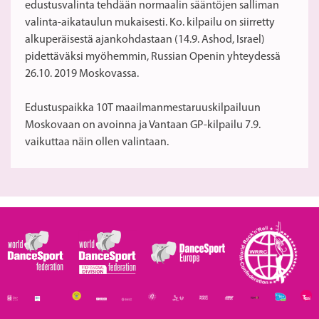
edustusvalinta tehdään normaalin sääntöjen salliman
valinta-aikataulun mukaisesti. Ko. kilpailu on siirretty
alkuperäisestä ajankohdastaan (14.9. Ashod, Israel)
pidettäväksi myöhemmin, Russian Openin yhteydessä
26.10. 2019 Moskovassa.
Edustuspaikka 10T maailmanmestaruuskilpailuun
Moskovaan on avoinna ja Vantaan GP-kilpailu 7.9.
vaikuttaa näin ollen valintaan.