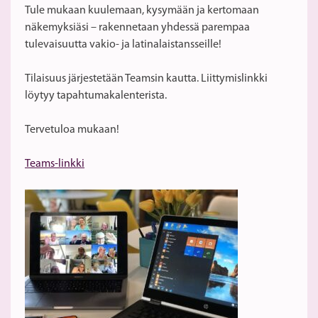
Tule mukaan kuulemaan, kysymään ja kertomaan
näkemyksiäsi – rakennetaan yhdessä parempaa
tulevaisuutta vakio- ja latinalaistansseille!
Tilaisuus järjestetään Teamsin kautta. Liittymislinkki
löytyy tapahtumakalenterista.
Tervetuloa mukaan!
Teams-linkki