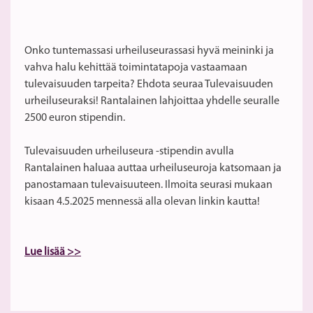
Onko tuntemassasi urheiluseurassasi hyvä meininki ja
vahva halu kehittää toimintatapoja vastaamaan
tulevaisuuden tarpeita? Ehdota seuraa Tulevaisuuden
urheiluseuraksi! Rantalainen lahjoittaa yhdelle seuralle
2500 euron stipendin.
Tulevaisuuden urheiluseura -stipendin avulla
Rantalainen haluaa auttaa urheiluseuroja katsomaan ja
panostamaan tulevaisuuteen. Ilmoita seurasi mukaan
kisaan 4.5.2025 mennessä alla olevan linkin kautta!
Lue lisää >>