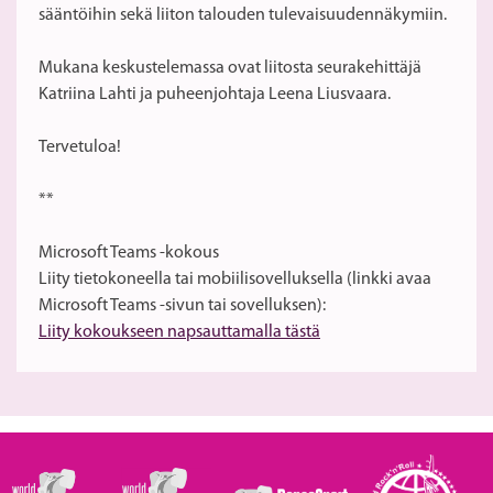
sääntöihin sekä liiton talouden tulevaisuudennäkymiin.
Mukana keskustelemassa ovat liitosta seurakehittäjä
Katriina Lahti ja puheenjohtaja Leena Liusvaara.
Tervetuloa!
**
Microsoft Teams -kokous
Liity tietokoneella tai mobiilisovelluksella (linkki avaa
Microsoft Teams -sivun tai sovelluksen):
Liity kokoukseen napsauttamalla tästä