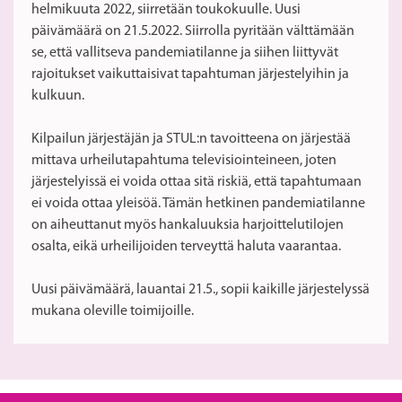
helmikuuta 2022, siirretään toukokuulle. Uusi
päivämäärä on 21.5.2022. Siirrolla pyritään välttämään
se, että vallitseva pandemiatilanne ja siihen liittyvät
rajoitukset vaikuttaisivat tapahtuman järjestelyihin ja
kulkuun.
Kilpailun järjestäjän ja STUL:n tavoitteena on järjestää
mittava urheilutapahtuma televisiointeineen, joten
järjestelyissä ei voida ottaa sitä riskiä, että tapahtumaan
ei voida ottaa yleisöä. Tämän hetkinen pandemiatilanne
on aiheuttanut myös hankaluuksia harjoittelutilojen
osalta, eikä urheilijoiden terveyttä haluta vaarantaa.
Uusi päivämäärä, lauantai 21.5., sopii kaikille järjestelyssä
mukana oleville toimijoille.