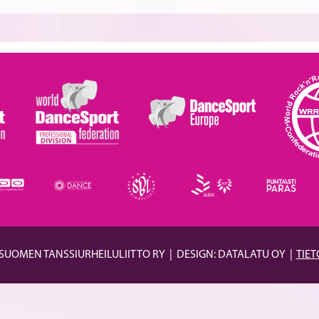
 SUOMEN TANSSIURHEILULIITTO RY
|
DESIGN: DATALATU OY
|
TIE