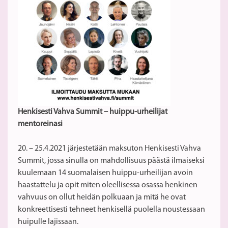
Henkisesti Vahva Summit – huippu-urheilijat
mentoreinasi
20. – 25.4.2021 järjestetään maksuton Henkisesti Vahva
Summit, jossa sinulla on mahdollisuus päästä ilmaiseksi
kuulemaan 14 suomalaisen huippu-urheilijan avoin
haastattelu ja opit miten oleellisessa osassa henkinen
vahvuus on ollut heidän polkuaan ja mitä he ovat
konkreettisesti tehneet henkisellä puolella noustessaan
huipulle lajissaan.