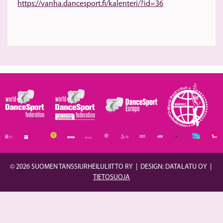
https://vanha.dancesport.fi/kalenteri/?id=36
© 2026 SUOMEN TANSSIURHEILULIITTO RY
|
DESIGN: DATALATU OY
|
TIETOSUOJA