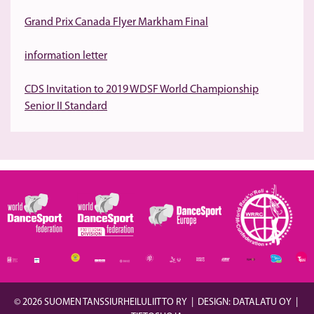
Grand Prix Canada Flyer Markham Final
information letter
CDS Invitation to 2019 WDSF World Championship
Senior II Standard
© 2026 SUOMEN TANSSIURHEILULIITTO RY
|
DESIGN: DATALATU OY
|