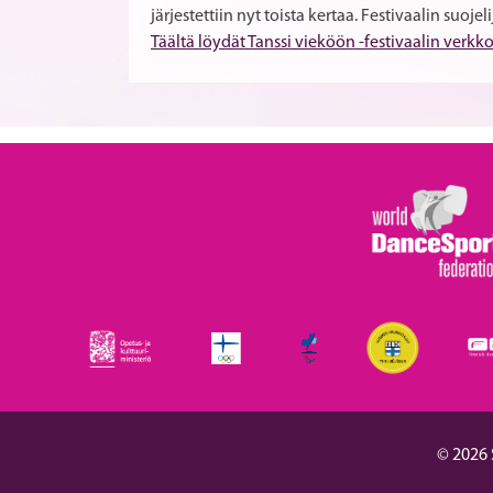
järjestettiin nyt toista kertaa. Festivaalin suoj
Täältä löydät Tanssi vieköön -festivaalin verkk
© 2026